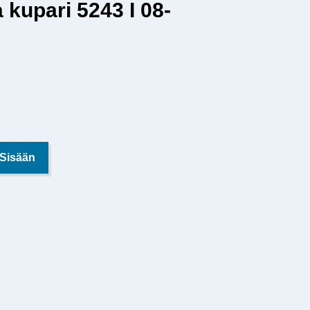
 kupari 5243 I 08-
 Sisään