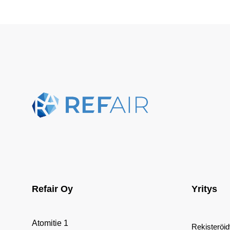
Refair Oy
Yritys
Atomitie 1
Rekisteröi