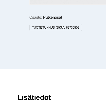
Osasto:
Putkenosat
TUOTETUNNUS (SKU):
62730503
Lisätiedot