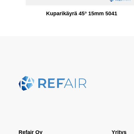
Kuparikäyrä 45° 15mm 5041
Refair Oy
Yritys