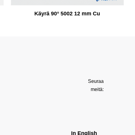
Käyrä 90° 5002 12 mm Cu
Seuraa
meitä:
In English