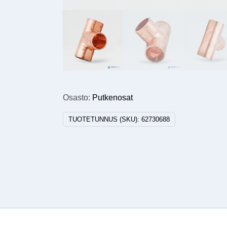
Osasto:
Putkenosat
TUOTETUNNUS (SKU):
62730688