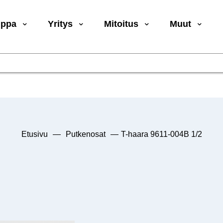
uppa
Yritys
Mitoitus
Muut
Etusivu
—
Putkenosat
—
T-haara 9611-004B 1/2