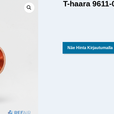
T-haara 9611-
Näe Hinta Kirjautumalla