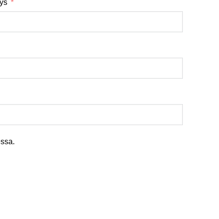
tys
ssa.