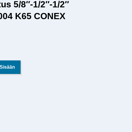
us 5/8″-1/2″-1/2″
004 K65 CONEX
 Sisään