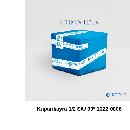
Kuparikäyrä 1/2 S/U 90° 1022-0808