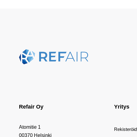
Refair Oy
Yritys
Atomitie 1
Rekisteröi
00370 Helsinki