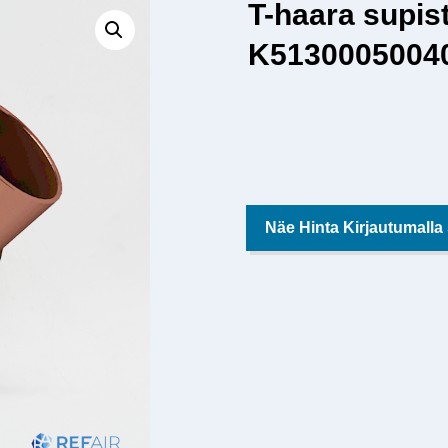
T-haara supist
K5130005004
Näe Hinta Kirjautumalla