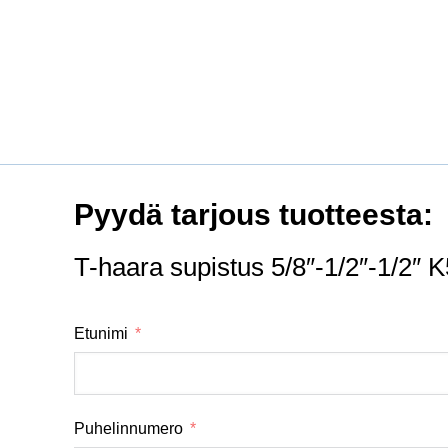
Pyydä tarjous tuotteesta:
T-haara supistus 5/8″-1/2″-1/
Etunimi
Puhelinnumero