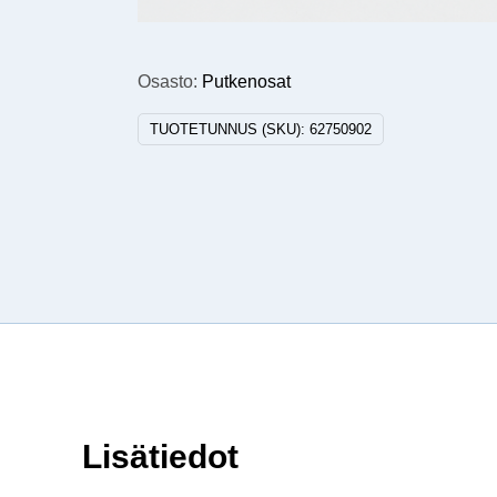
Osasto:
Putkenosat
TUOTETUNNUS (SKU):
62750902
Lisätiedot