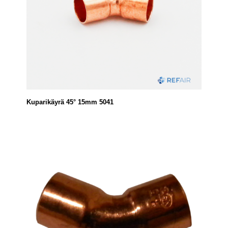
Kuparikäyrä 45° 15mm 5041