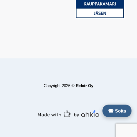
Copyright 2026 ©
Refair Oy
☎ Soita