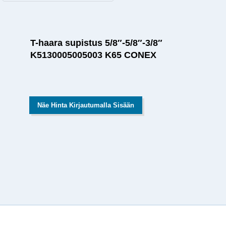
T-haara supistus 5/8″-5/8″-3/8″
K5130005005003 K65 CONEX
Näe Hinta Kirjautumalla Sisään