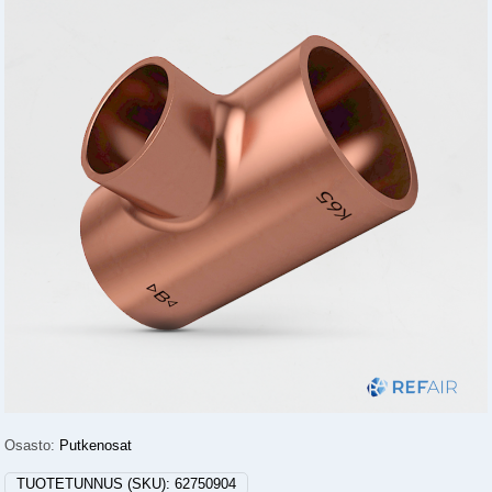
Osasto:
Putkenosat
TUOTETUNNUS (SKU):
62750904