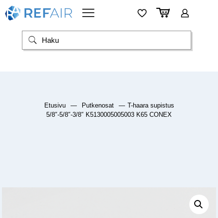
Etusivu
—
Putkenosat
—
T-haara supistus
5/8″-5/8″-3/8″ K5130005005003 K65 CONEX