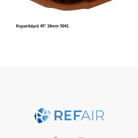
Kuparikäyrä 45° 18mm 5041