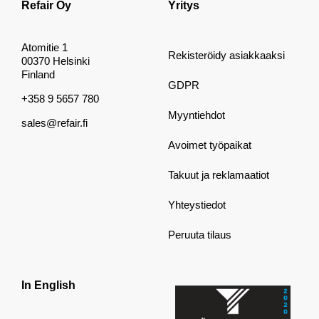
Refair Oy
Yritys
Atomitie 1
Rekisteröidy asiakkaaksi
00370 Helsinki
Finland
GDPR
+358 9 5657 780
Myyntiehdot
sales@refair.fi
Avoimet työpaikat
Takuut ja reklamaatiot
Yhteystiedot
Peruuta tilaus
In English