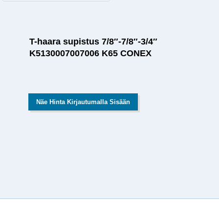
T-haara supistus 7/8″-7/8″-3/4″
K5130007007006 K65 CONEX
Näe Hinta Kirjautumalla Sisään