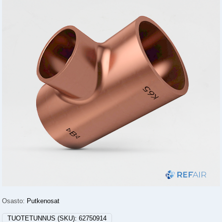
Osasto:
Putkenosat
TUOTETUNNUS (SKU):
62750914