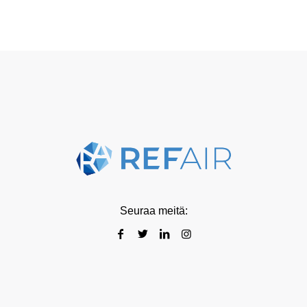
Seuraa meitä: