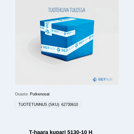
Osasto:
Putkenosat
TUOTETUNNUS (SKU):
62730610
T-haara kupari 5130-10 H