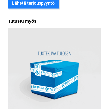
Lähetä tarjouspyyntö
Tutustu myös