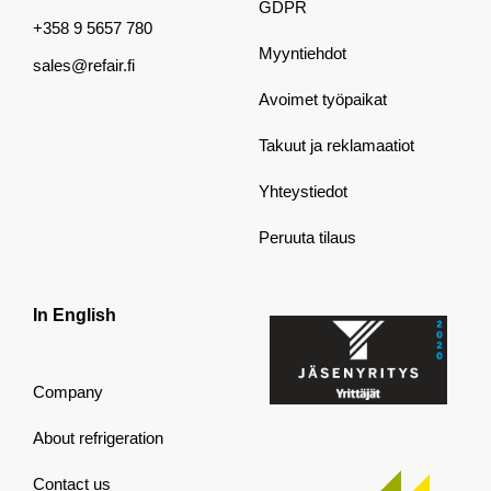
GDPR
+358 9 5657 780
Myyntiehdot
sales@refair.fi
Avoimet työpaikat
Takuut ja reklamaatiot
Yhteystiedot
Peruuta tilaus
In English
Company
About refrigeration
Contact us