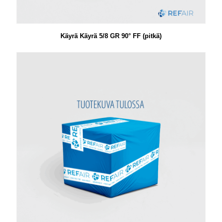
Käyrä Käyrä 5/8 GR 90° FF (pitkä)