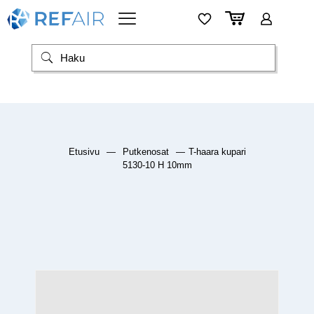
Etusivu
—
Putkenosat
—
T-haara kupari
5130-10 H 10mm