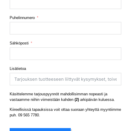
Puhelinnumero
Sähköposti
Lisätietoa
Käsittelemme tarjouspyynnöt mahdollisimman nopeasti ja
vastaamme niihin viimeistään kahden
(2)
arkipäivän kuluessa.
Kiireellisissä tapauksissa voit ottaa suoraan yhteyttä myyntiimme
puh.
09 565 7780
.