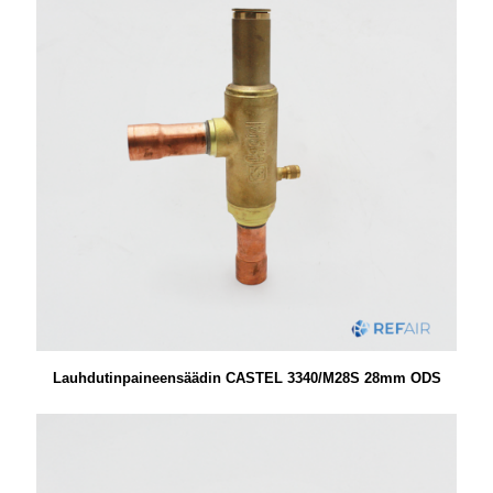
Lauhdutinpaineensäädin CASTEL 3340/M28S 28mm ODS