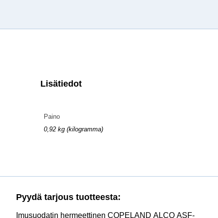
Lisätiedot
Paino
0,92 kg (kilogramma)
Pyydä tarjous tuotteesta:
Imusuodatin hermeettinen COPELAND ALCO ASF-