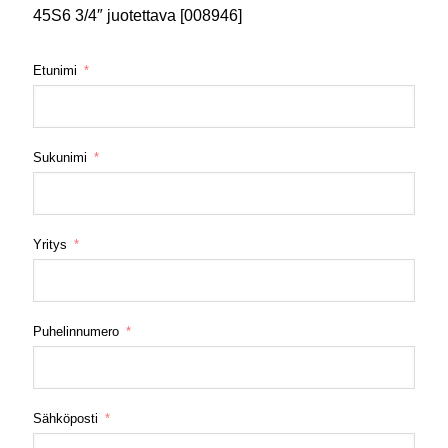
45S6 3/4″ juotettava [008946]
Etunimi
Sukunimi
Yritys
Puhelinnumero
Sähköposti