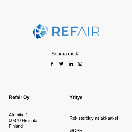
Seuraa meitä:
Refair Oy
Yritys
Atomitie 1
Rekisteröidy asiakkaaksi
00370 Helsinki
Finland
GDPR