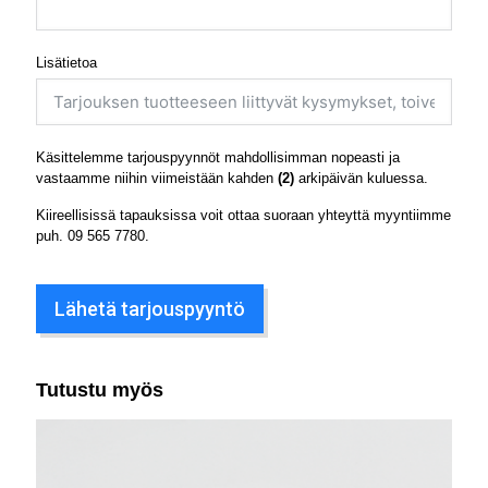
Lisätietoa
Käsittelemme tarjouspyynnöt mahdollisimman nopeasti ja
vastaamme niihin viimeistään kahden
(2)
arkipäivän kuluessa.
Kiireellisissä tapauksissa voit ottaa suoraan yhteyttä myyntiimme
puh.
09 565 7780
.
Lähetä tarjouspyyntö
Tutustu myös