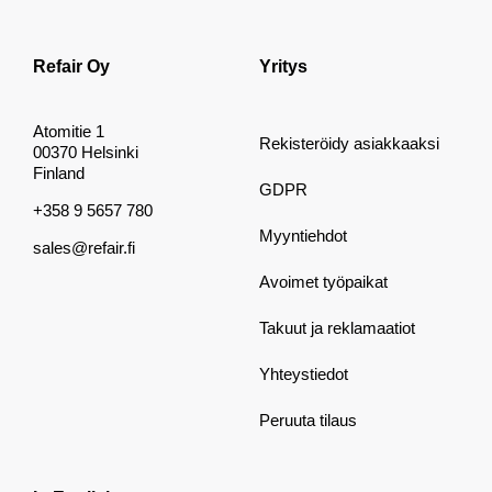
Refair Oy
Yritys
Atomitie 1
Rekisteröidy asiakkaaksi
00370 Helsinki
Finland
GDPR
+358 9 5657 780
Myyntiehdot
sales@refair.fi
Avoimet työpaikat
Takuut ja reklamaatiot
Yhteystiedot
Peruuta tilaus