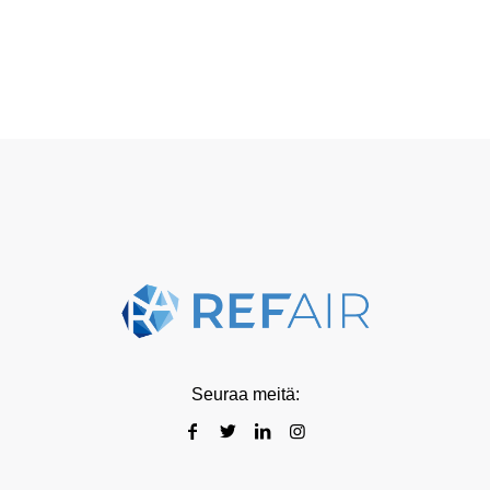
Seuraa meitä: