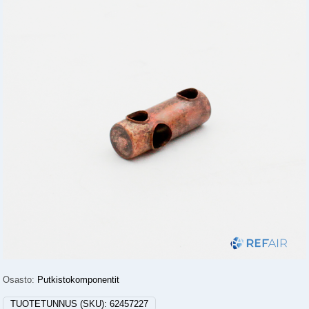
Osasto:
Putkistokomponentit
TUOTETUNNUS (SKU):
62457227