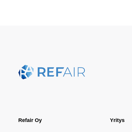
Refair Oy
Yritys