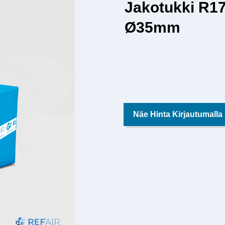
Jakotukki R1
Ø35mm
Näe Hinta Kirjautumalla