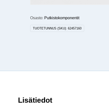
Osasto:
Putkistokomponentit
TUOTETUNNUS (SKU):
62457160
Lisätiedot