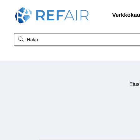
Verkkoka
Etus