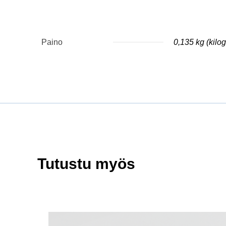
Paino
0,135 kg (kil
Tutustu myös