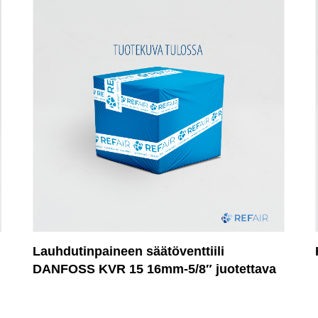
Lauhdutinpaineen säätöventtiili
DANFOSS KVR 15 16mm-5/8″ juotettava