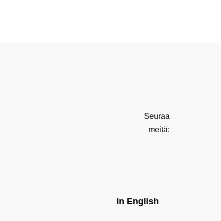
Seuraa
meitä:
In English