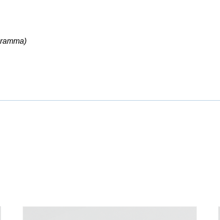
ogramma)