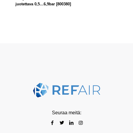
juotettava 0,5…6,9bar [800380]
Seuraa meitä: