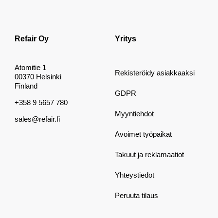
Refair Oy
Yritys
Atomitie 1
Rekisteröidy asiakkaaksi
00370 Helsinki
Finland
GDPR
+358 9 5657 780
Myyntiehdot
sales@refair.fi
Avoimet työpaikat
Takuut ja reklamaatiot
Yhteystiedot
Peruuta tilaus