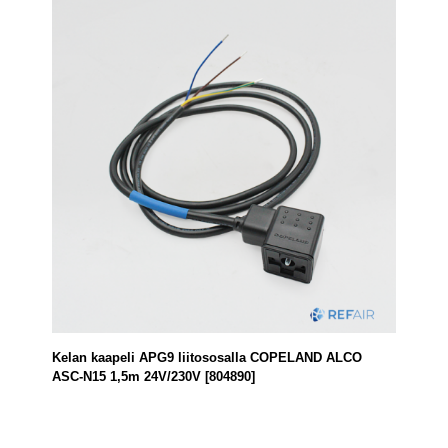
Kelan kaapeli APG9 liitososalla COPELAND ALCO
ASC-N15 1,5m 24V/230V [804890]