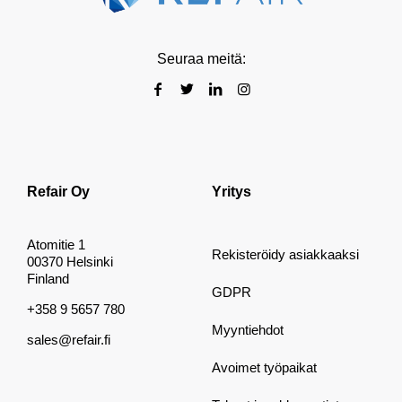
Seuraa meitä:
Refair Oy
Yritys
Atomitie 1
Rekisteröidy asiakkaaksi
00370 Helsinki
Finland
GDPR
+358 9 5657 780
Myyntiehdot
sales@refair.fi
Avoimet työpaikat