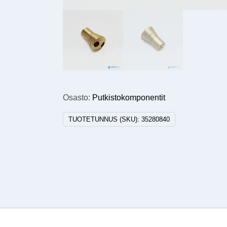
Osasto:
Putkistokomponentit
TUOTETUNNUS (SKU):
35280840