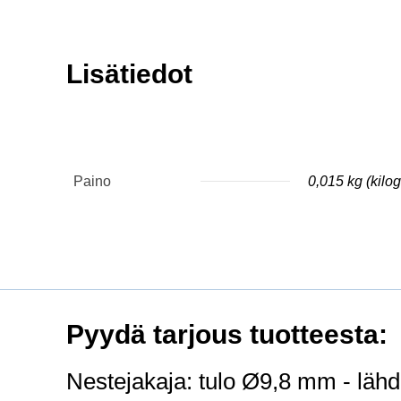
Lisätiedot
Paino
0,015 kg (kil
Pyydä tarjous tuotteesta:
Nestejakaja: tulo Ø9,8 mm - läh