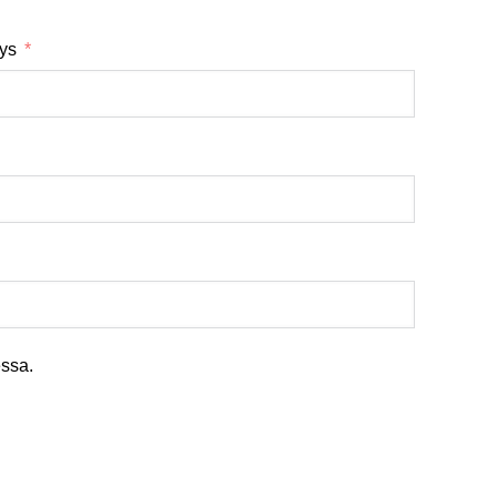
tys
ssa.