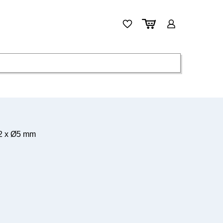
 2 x Ø5 mm