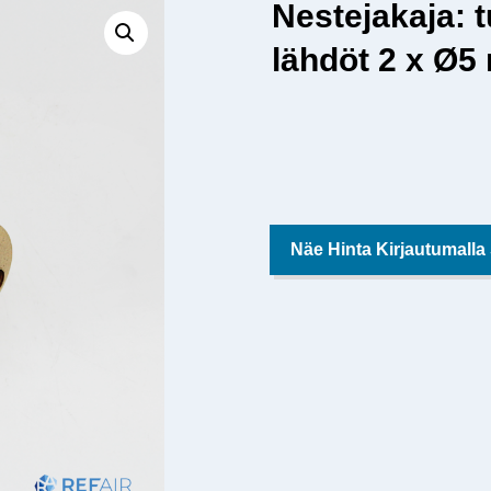
Nestejakaja: 
lähdöt 2 x Ø
Näe Hinta Kirjautumalla