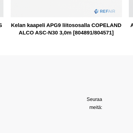
S
Kelan kaapeli APG9 liitososalla COPELAND
ALCO ASC-N30 3,0m [804891/804571]
Seuraa
meitä: