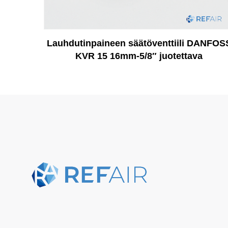
Lauhdutinpaineen säätöventtiili DANFOS
KVR 15 16mm-5/8″ juotettava