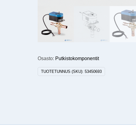
Osasto:
Putkistokomponentit
TUOTETUNNUS (SKU):
53450693