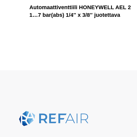
Automaattiventtiili HONEYWELL AEL 2
1…7 bar(abs) 1/4″ x 3/8″ juotettava