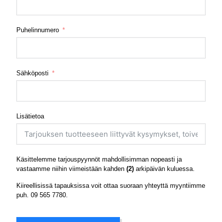
Puhelinnumero
Sähköposti
Lisätietoa
Käsittelemme tarjouspyynnöt mahdollisimman nopeasti ja
vastaamme niihin viimeistään kahden
(2)
arkipäivän kuluessa.
Kiireellisissä tapauksissa voit ottaa suoraan yhteyttä myyntiimme
puh.
09 565 7780
.