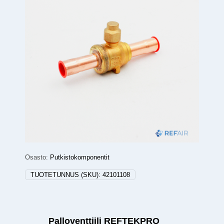
Osasto:
Putkistokomponentit
TUOTETUNNUS (SKU):
42101108
Palloventtiili REFTEKPRO