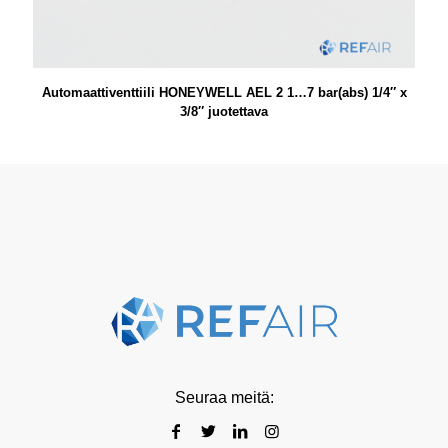
Automaattiventtiili HONEYWELL AEL 2 1…7 bar(abs) 1/4″ x
3/8″ juotettava
Seuraa meitä: