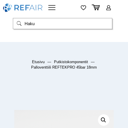
Etusivu
—
Putkistokomponentit
—
Palloventtiili REFTEKPRO 45bar 18mm