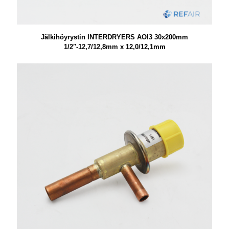
Jälkihöyrystin INTERDRYERS AOI3 30x200mm
1/2″-12,7/12,8mm x 12,0/12,1mm