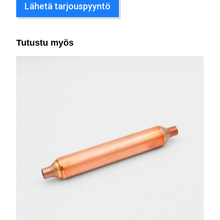
Lähetä tarjouspyyntö
Tutustu myös