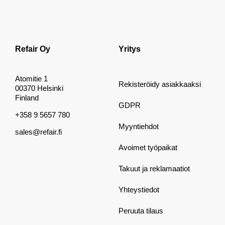
Refair Oy
Yritys
Atomitie 1
Rekisteröidy asiakkaaksi
00370 Helsinki
Finland
GDPR
+358 9 5657 780
Myyntiehdot
sales@refair.fi
Avoimet työpaikat
Takuut ja reklamaatiot
Yhteystiedot
Peruuta tilaus