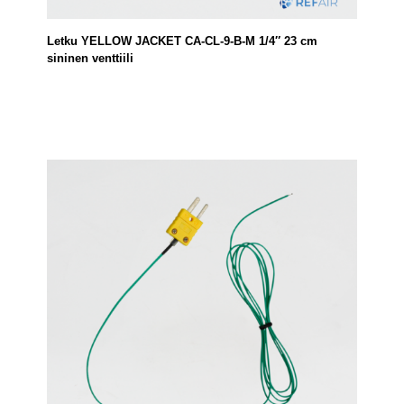
Letku YELLOW JACKET CA-CL-9-B-M 1/4″ 23 cm
sininen venttiili