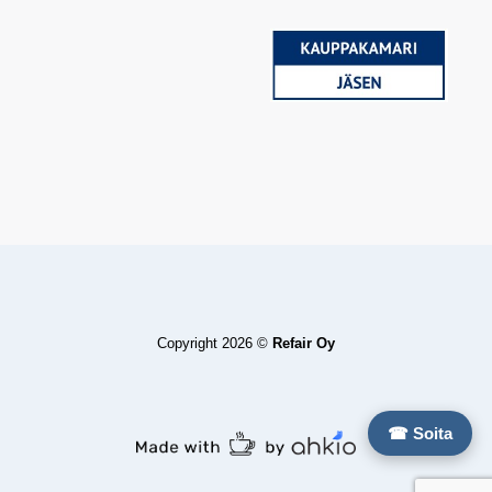
Copyright 2026 ©
Refair Oy
☎ Soita