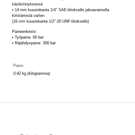
käsikiristyksessä
• 14 mm kuusiokanta 1/4″ SAE-liitokselle jakoavaimella
kiristämistä varten
(16 mm kuusiokanta 1/2″-20 UNF-liitokselle)
Paineenkesto
• Työpaine: 60 bar
• Räjähdyspaine: 300 bar
Paino
0,42 kg (kilogramma)