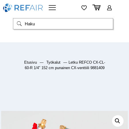
Etusivu
—
Työkalut
—
Letku REFCO CX-CL-
60-R 1/4″ 152 cm punainen CX-venttiili 9881409