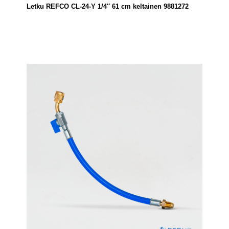
Letku REFCO CL-24-Y 1/4″ 61 cm keltainen 9881272