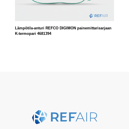
Lämpötila-anturi REFCO DIGIMON painemittarisarjaan
K-termopari 4681394