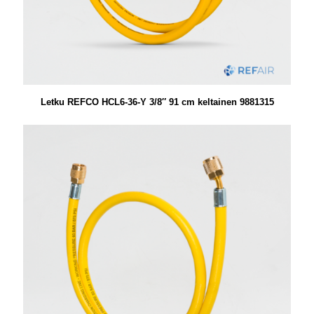
Letku REFCO HCL6-36-Y 3/8″ 91 cm keltainen 9881315