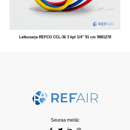
Letkusarja REFCO CCL-36 3 kpl 1/4″ 91 cm 9881278
Seuraa meitä: