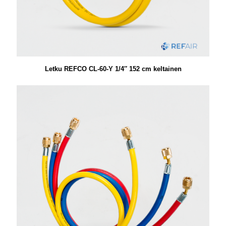
Letku REFCO CL-60-Y 1/4″ 152 cm keltainen