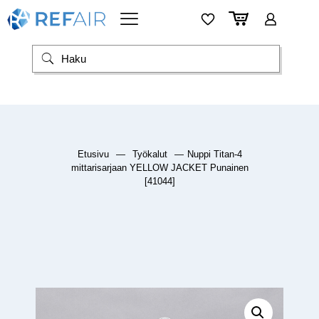
Etusivu
—
Työkalut
—
Nuppi Titan-4
mittarisarjaan YELLOW JACKET Punainen
[41044]