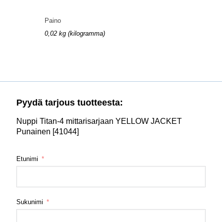
Paino
0,02 kg (kilogramma)
Pyydä tarjous tuotteesta:
Nuppi Titan-4 mittarisarjaan YELLOW JACKET
Punainen [41044]
Etunimi
Sukunimi