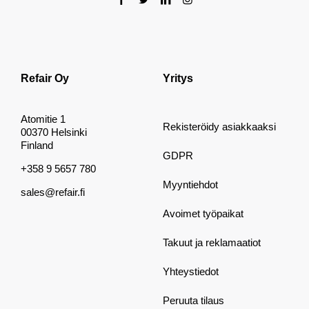
Refair Oy
Yritys
Atomitie 1
Rekisteröidy asiakkaaksi
00370 Helsinki
Finland
GDPR
+358 9 5657 780
Myyntiehdot
sales@refair.fi
Avoimet työpaikat
Takuut ja reklamaatiot
Yhteystiedot
Peruuta tilaus