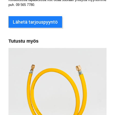
puh.
09 565 7780
.
Lähetä tarjouspyyntö
Tutustu myös