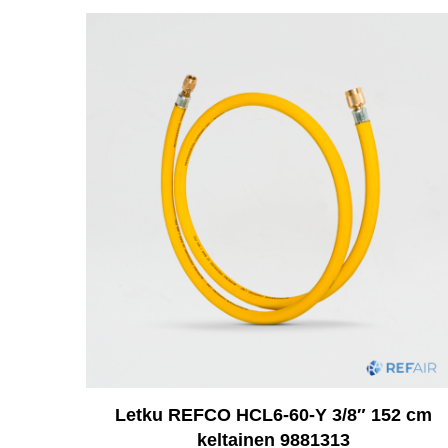
Letku REFCO HCL6-60-Y 3/8″ 152 cm
keltainen 9881313