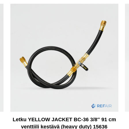
Letku YELLOW JACKET BC-36 3/8″ 91 cm
venttiili kestävä (heavy duty) 15636