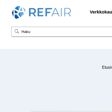
Verkkoka
Etusi