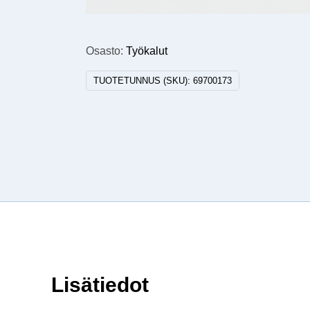
Osasto:
Työkalut
TUOTETUNNUS (SKU):
69700173
Lisätiedot