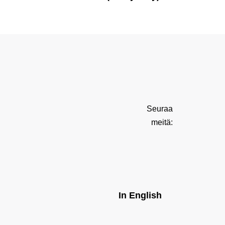
Seuraa
meitä:
In English