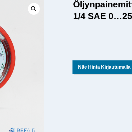
Öljynpainemit
1/4 SAE 0…25
Näe Hinta Kirjautumalla