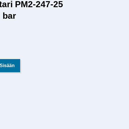
tari PM2-247-25
 bar
 Sisään