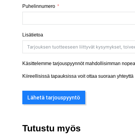
Puhelinnumero
Lisätietoa
Käsittelemme tarjouspyynnöt mahdollisimman nopeas
Kiireellisissä tapauksissa voit ottaa suoraan yhteyt
Lähetä tarjouspyyntö
Tutustu myös