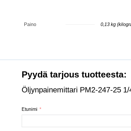
Paino
0,13 kg (kilog
Pyydä tarjous tuotteesta:
Öljynpainemittari PM2-247-25 1/
Etunimi