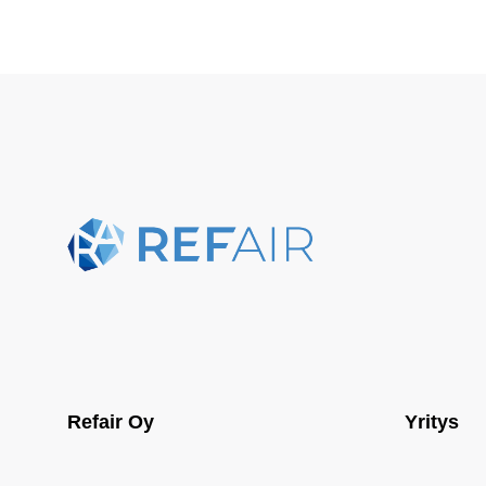
Refair Oy
Yritys