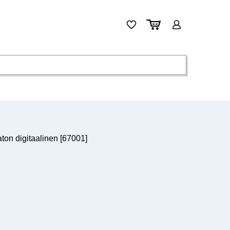
on digitaalinen [67001]