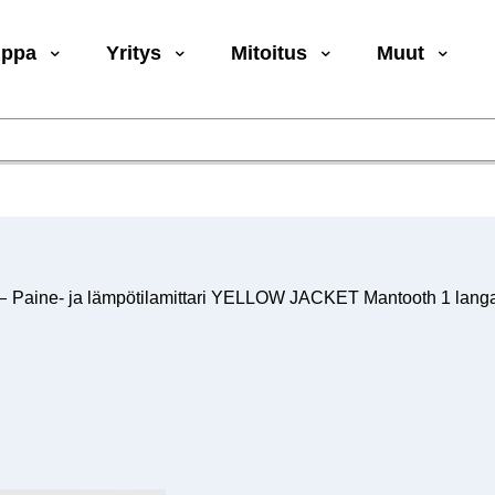
uppa
Yritys
Mitoitus
Muut
—
Paine- ja lämpötilamittari YELLOW JACKET Mantooth 1 langat