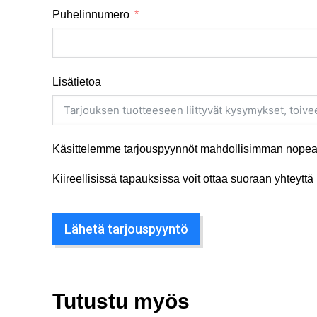
Puhelinnumero
Lisätietoa
Käsittelemme tarjouspyynnöt mahdollisimman nopeas
Kiireellisissä tapauksissa voit ottaa suoraan yhteyt
Lähetä tarjouspyyntö
Tutustu myös