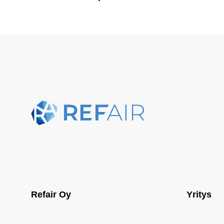
Refair Oy
Yritys