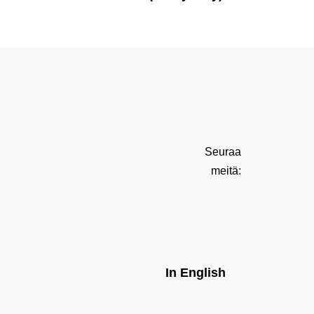
Seuraa
meitä:
In English