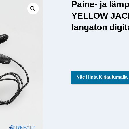
Paine- ja lämp
YELLOW JACK
langaton digit
Näe Hinta Kirjautumalla