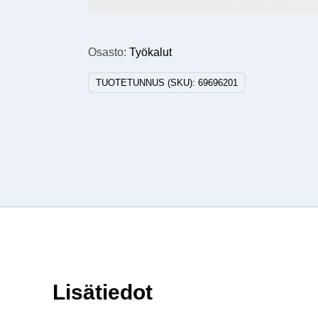
Osasto:
Työkalut
TUOTETUNNUS (SKU):
69696201
Lisätiedot