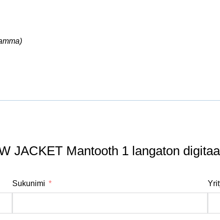
ramma)
OW JACKET Mantooth 1 langaton digitaa
Sukunimi
Yri