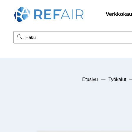
Verkkoka
Etusivu
—
Työkalut