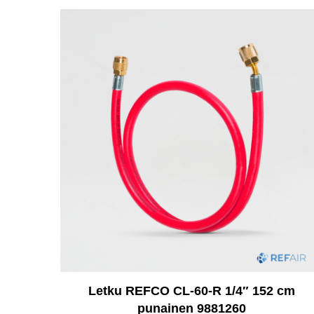
Letku REFCO CL-60-R 1/4″ 152 cm
punainen 9881260