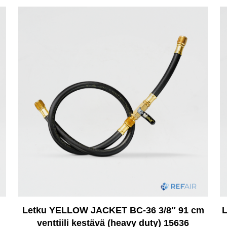
Letku YELLOW JACKET BC-36 3/8″ 91 cm
L
venttiili kestävä (heavy duty) 15636