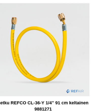
etku REFCO CL-36-Y 1/4″ 91 cm keltainen
9881271