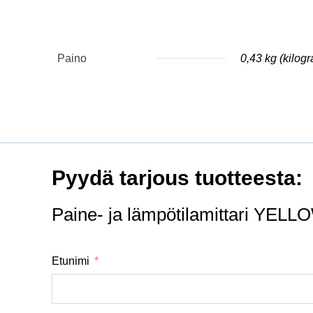
Paino
0,43 kg (kilog
Pyydä tarjous tuotteesta:
Paine- ja lämpötilamittari YELL
Etunimi