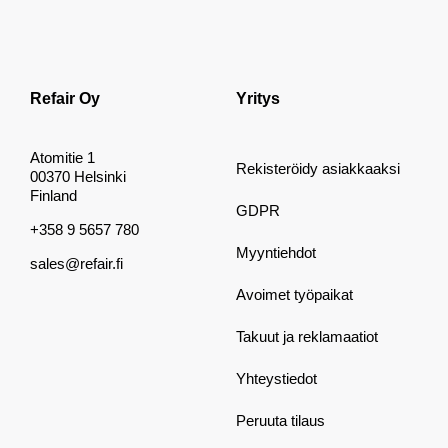
Refair Oy
Yritys
Atomitie 1
Rekisteröidy asiakkaaksi
00370 Helsinki
Finland
GDPR
+358 9 5657 780
Myyntiehdot
sales@refair.fi
Avoimet työpaikat
Takuut ja reklamaatiot
Yhteystiedot
Peruuta tilaus