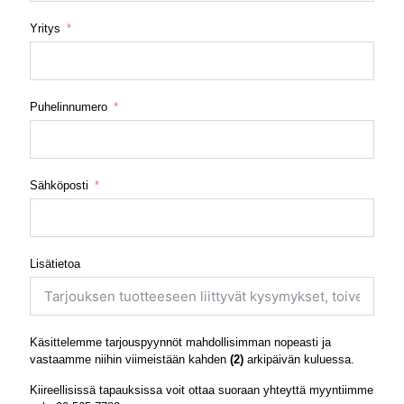
Yritys
Puhelinnumero
Sähköposti
Lisätietoa
Käsittelemme tarjouspyynnöt mahdollisimman nopeasti ja
vastaamme niihin viimeistään kahden
(2)
arkipäivän kuluessa.
Kiireellisissä tapauksissa voit ottaa suoraan yhteyttä myyntiimme