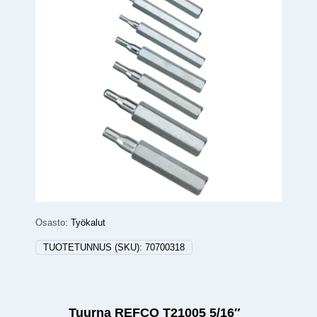
Osasto:
Työkalut
TUOTETUNNUS (SKU):
70700318
Tuurna REFCO T21005 5/16″