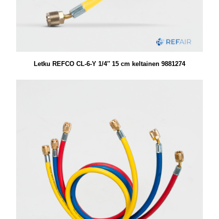
Letku REFCO CL-6-Y 1/4″ 15 cm keltainen 9881274