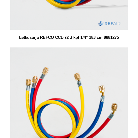
Letkusarja REFCO CCL-72 3 kpl 1/4″ 183 cm 9881275