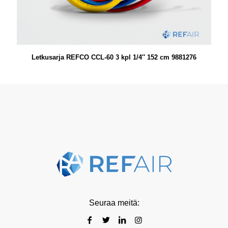
Letkusarja REFCO CCL-60 3 kpl 1/4″ 152 cm 9881276
Seuraa meitä: