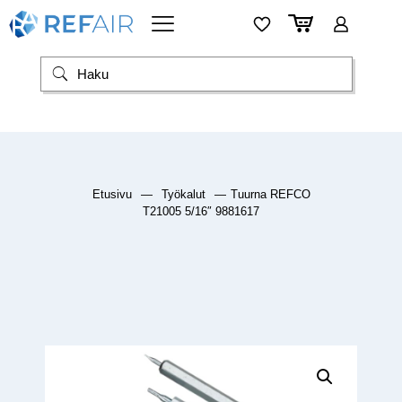
Etusivu
—
Työkalut
—
Tuurna REFCO
T21005 5/16″ 9881617