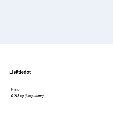
Lisätiedot
Paino
0,015 kg (kilogramma)