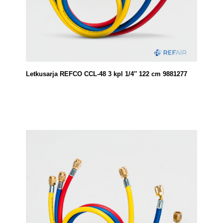
Letkusarja REFCO CCL-48 3 kpl 1/4″ 122 cm 9881277