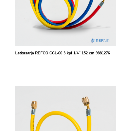
Letkusarja REFCO CCL-60 3 kpl 1/4″ 152 cm 9881276