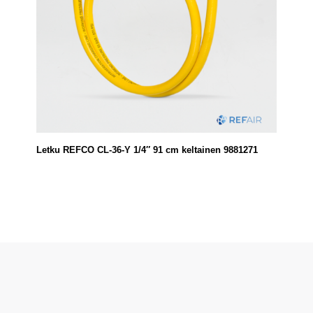
Letku REFCO CL-36-Y 1/4″ 91 cm keltainen 9881271