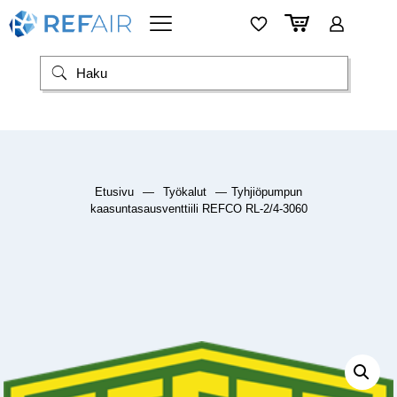
Etusivu
—
Työkalut
—
Tyhjiöpumpun
kaasuntasausventtiili REFCO RL-2/4-3060