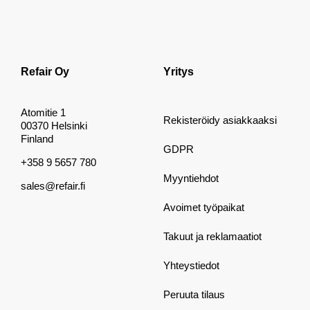
Refair Oy
Yritys
Atomitie 1
Rekisteröidy asiakkaaksi
00370 Helsinki
Finland
GDPR
+358 9 5657 780
Myyntiehdot
sales@refair.fi
Avoimet työpaikat
Takuut ja reklamaatiot
Yhteystiedot
Peruuta tilaus