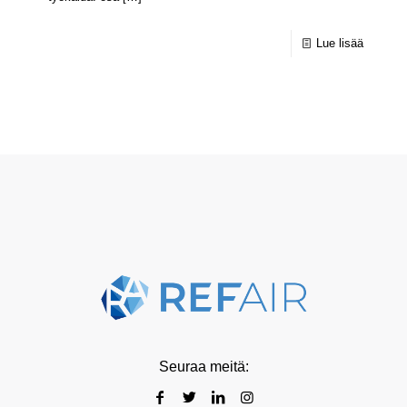
Lue lisää
Seuraa meitä: