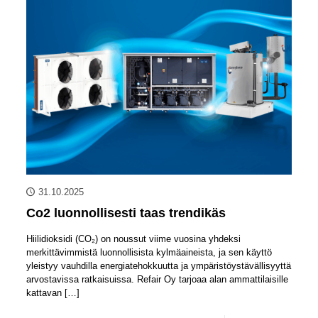
31.10.2025
Co2 luonnollisesti taas trendikäs
Hiilidioksidi (CO₂) on noussut viime vuosina yhdeksi
merkittävimmistä luonnollisista kylmäaineista, ja sen käyttö
yleistyy vauhdilla energiatehokkuutta ja ympäristöystävällisyyttä
arvostavissa ratkaisuissa. Refair Oy tarjoaa alan ammattilaisille
kattavan
[…]