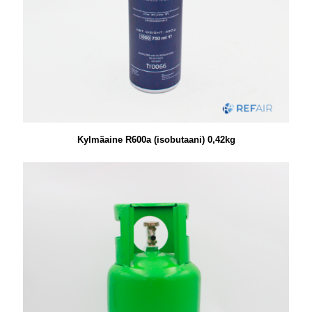
Kylmäaine R600a (isobutaani) 0,42kg