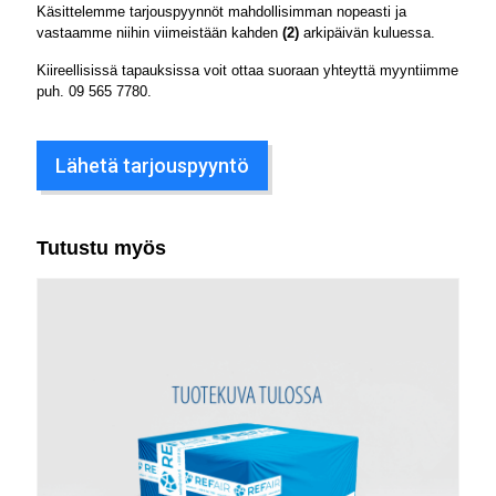
Käsittelemme tarjouspyynnöt mahdollisimman nopeasti ja
vastaamme niihin viimeistään kahden
(2)
arkipäivän kuluessa.
Kiireellisissä tapauksissa voit ottaa suoraan yhteyttä myyntiimme
puh.
09 565 7780
.
Lähetä tarjouspyyntö
Tutustu myös