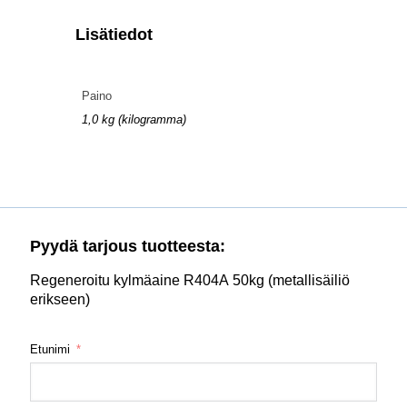
Lisätiedot
Paino
1,0 kg (kilogramma)
Pyydä tarjous tuotteesta:
Regeneroitu kylmäaine R404A 50kg (metallisäiliö
erikseen)
Etunimi