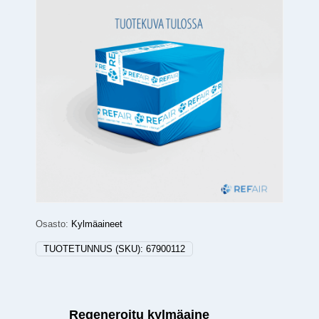
Osasto:
Kylmäaineet
TUOTETUNNUS (SKU):
67900112
Regeneroitu kylmäaine