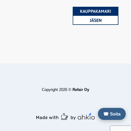
Copyright 2026 ©
Refair Oy
☎ Soita