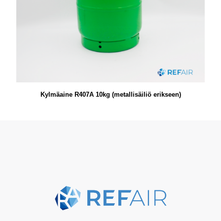
Kylmäaine R407A 10kg (metallisäiliö erikseen)