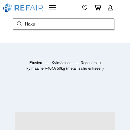
Etusivu
—
Kylmäaineet
—
Regeneroitu
kylmäaine R404A 50kg (metallisäiliö erikseen)