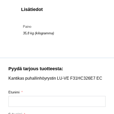
Lisätiedot
Paino
35,8 kg (kilogramma)
Pyydä tarjous tuotteesta:
Kantikas puhallinhöyrystin LU-VE F31HC326E7 EC
Etunimi