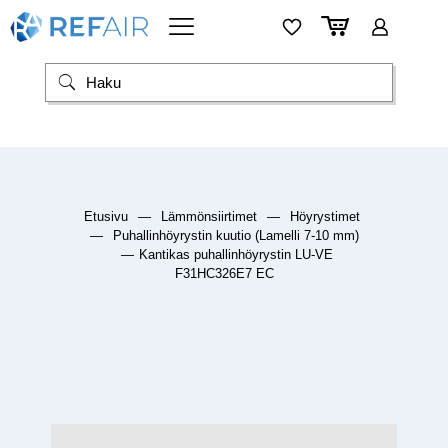
Etusivu
—
Lämmönsiirtimet
—
Höyrystimet
—
Puhallinhöyrystin kuutio (Lamelli 7-10 mm)
—
Kantikas puhallinhöyrystin LU-VE
F31HC326E7 EC