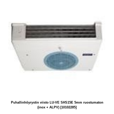
Puhallinhöyrystin viisto LU-VE SHS15E 5mm ruostumaton
(inox + ALPV) [10102285]