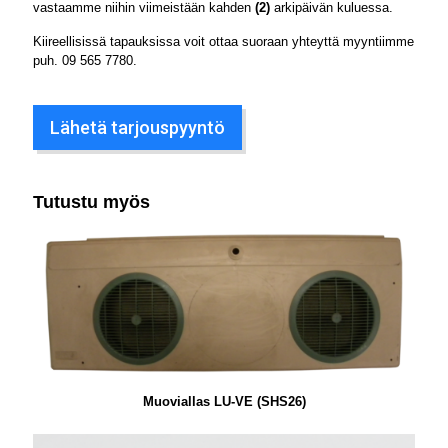
vastaamme niihin viimeistään kahden
(2)
arkipäivän kuluessa.
Kiireellisissä tapauksissa voit ottaa suoraan yhteyttä myyntiimme
puh.
09 565 7780
.
Lähetä tarjouspyyntö
Tutustu myös
Muoviallas LU-VE (SHS26)