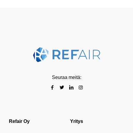
Seuraa meitä:
Refair Oy
Yritys