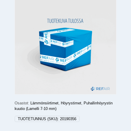
Osastot:
Lämmönsiirtimet
,
Höyrystimet
,
Puhallinhöyrystin
kuutio (Lamelli 7-10 mm)
TUOTETUNNUS (SKU):
20190356