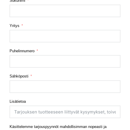
Sukunimi
Yritys
Puhelinnumero
Sähköposti
Lisätietoa
Käsittelemme tarjouspyynnöt mahdollisimman nopeasti ja