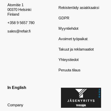
Atomitie 1
Rekisteröidy asiakkaaksi
00370 Helsinki
Finland
GDPR
+358 9 5657 780
Myyntiehdot
sales@refair.fi
Avoimet työpaikat
Takuut ja reklamaatiot
Yhteystiedot
Peruuta tilaus
In English
Company