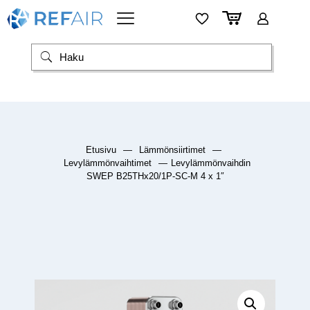
Etusivu
—
Lämmönsiirtimet
—
Levylämmönvaihtimet
—
Levylämmönvaihdin
SWEP B25THx20/1P-SC-M 4 x 1″