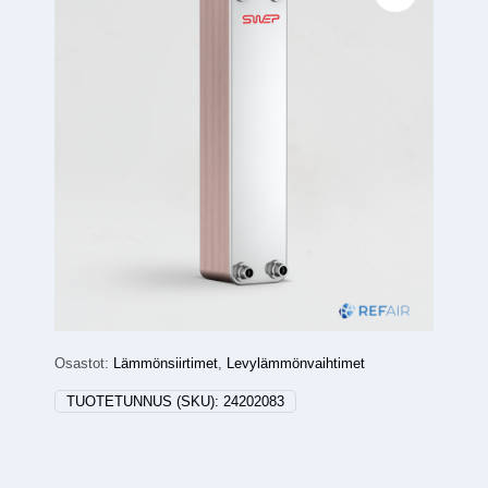
Osastot:
Lämmönsiirtimet
,
Levylämmönvaihtimet
TUOTETUNNUS (SKU):
24202083