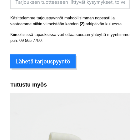
Käsittelemme tarjouspyynnöt mahdollisimman nopeasti ja
vastaamme niihin viimeistään kahden
(2)
arkipäivän kuluessa.
Kiireellisissä tapauksissa voit ottaa suoraan yhteyttä myyntiimme
puh.
09 565 7780
.
Lähetä tarjouspyyntö
Tutustu myös