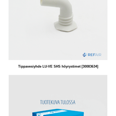
Tippavesiyhde LU-VE SHS höyrystimet [30083634]