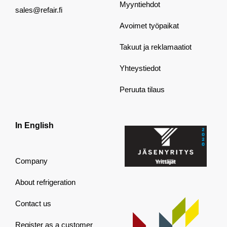
Myyntiehdot
sales@refair.fi
Avoimet työpaikat
Takuut ja reklamaatiot
Yhteystiedot
Peruuta tilaus
In English
Company
About refrigeration
Contact us
Register as a customer