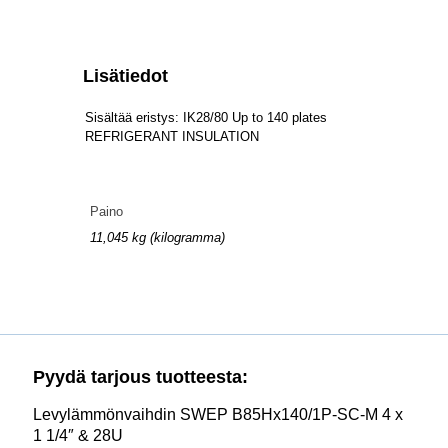
Lisätiedot
Sisältää eristys: IK28/80 Up to 140 plates
REFRIGERANT INSULATION
Paino
11,045 kg (kilogramma)
Pyydä tarjous tuotteesta:
Levylämmönvaihdin SWEP B85Hx140/1P-SC-M 4 x
1 1/4″ & 28U