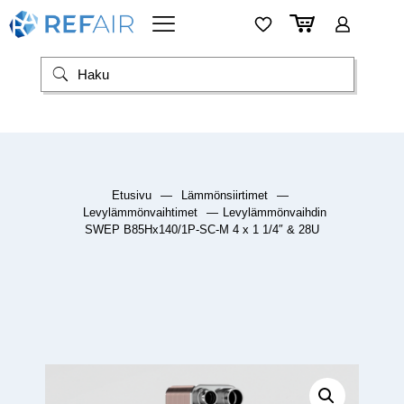
Etusivu
—
Lämmönsiirtimet
—
Levylämmönvaihtimet
—
Levylämmönvaihdin
SWEP B85Hx140/1P-SC-M 4 x 1 1/4″ & 28U