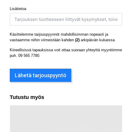
Lisätietoa
Käsittelemme tarjouspyynnöt mahdollisimman nopeasti ja
vastaamme niihin viimeistään kahden
(2)
arkipäivän kuluessa.
Kiireellisissä tapauksissa voit ottaa suoraan yhteyttä myyntiimme
puh.
09 565 7780
.
Lähetä tarjouspyyntö
Tutustu myös