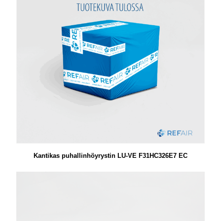
Kantikas puhallinhöyrystin LU-VE F31HC326E7 EC