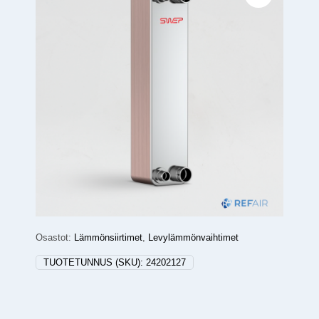
Osastot:
Lämmönsiirtimet
,
Levylämmönvaihtimet
TUOTETUNNUS (SKU):
24202127