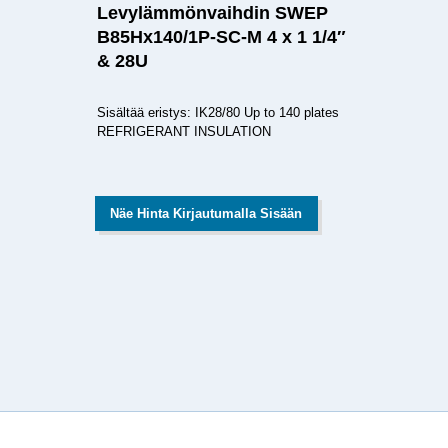
Levylämmönvaihdin SWEP
B85Hx140/1P-SC-M 4 x 1 1/4″
& 28U
Sisältää eristys: IK28/80 Up to 140 plates
REFRIGERANT INSULATION
Näe Hinta Kirjautumalla Sisään