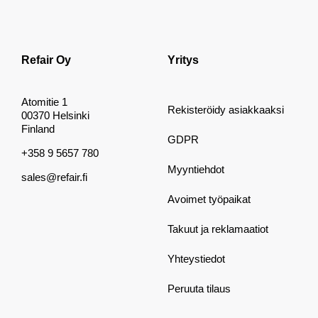
Refair Oy
Yritys
Atomitie 1
Rekisteröidy asiakkaaksi
00370 Helsinki
Finland
GDPR
+358 9 5657 780
Myyntiehdot
sales@refair.fi
Avoimet työpaikat
Takuut ja reklamaatiot
Yhteystiedot
Peruuta tilaus