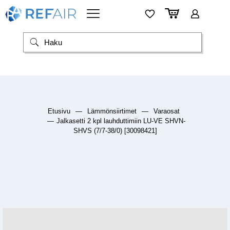
Etusivu
—
Lämmönsiirtimet
—
Varaosat
—
Jalkasetti 2 kpl lauhduttimiin LU-VE SHVN-
SHVS (7/7-38/0) [30098421]