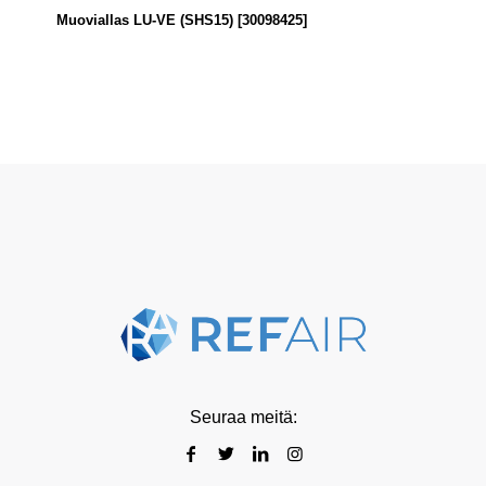
Muoviallas LU-VE (SHS15) [30098425]
Seuraa meitä: