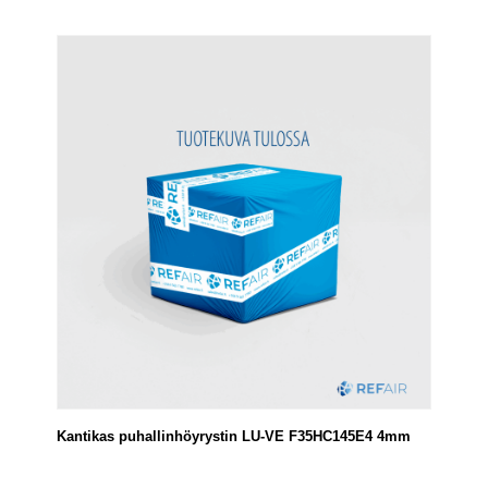
Kantikas puhallinhöyrystin LU-VE F35HC145E4 4mm