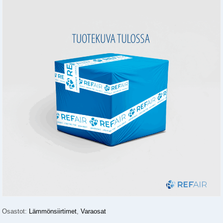
Osastot:
Lämmönsiirtimet
,
Varaosat