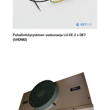
Puhallinhöyrystimen vastussarja LU-VE 2 x DE7
(SHDN82)