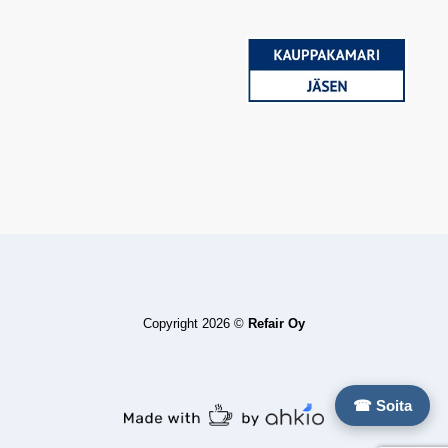
Copyright 2026 ©
Refair Oy
☎ Soita