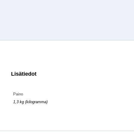
Lisätiedot
Paino
1,3 kg (kilogramma)