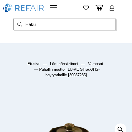
Etusivu
—
Lämmönsiirtimet
—
Varaosat
—
Puhallinmoottori LU-VE SHS/X/HS-
höyrystimille [30087285]