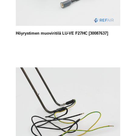
Höyrystimen muoviritilä LU-VE F27HC [30087637]