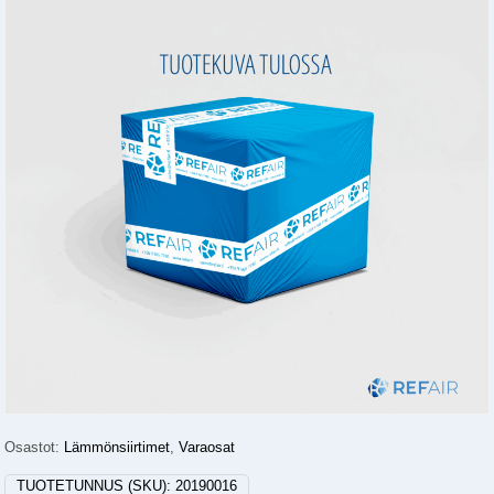
Osastot:
Lämmönsiirtimet
,
Varaosat
TUOTETUNNUS (SKU):
20190016