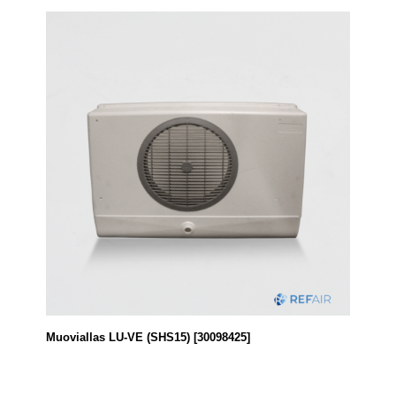
Muoviallas LU-VE (SHS15) [30098425]