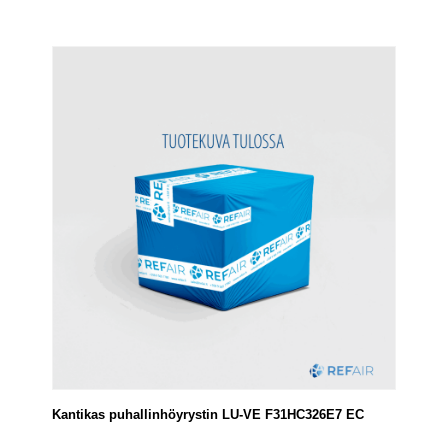
Kantikas puhallinhöyrystin LU-VE F31HC326E7 EC