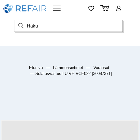
Etusivu
—
Lämmönsiirtimet
—
Varaosat
—
Sulatusvastus LU-VE RCE022 [30087371]