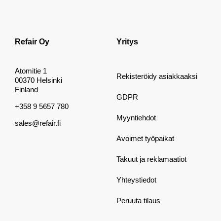
Refair Oy
Yritys
Atomitie 1
Rekisteröidy asiakkaaksi
00370 Helsinki
Finland
GDPR
+358 9 5657 780
Myyntiehdot
sales@refair.fi
Avoimet työpaikat
Takuut ja reklamaatiot
Yhteystiedot
Peruuta tilaus