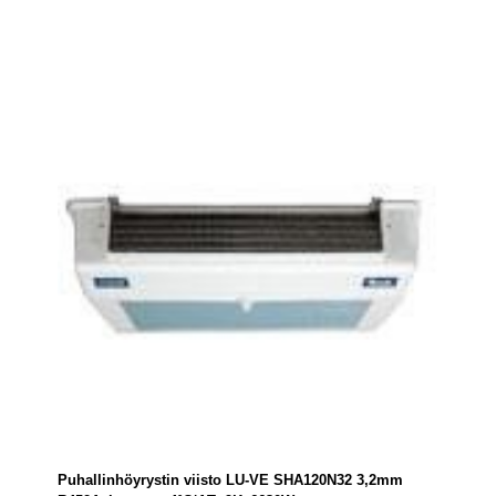
Puhallinhöyrystin viisto LU-VE SHA120N32 3,2mm