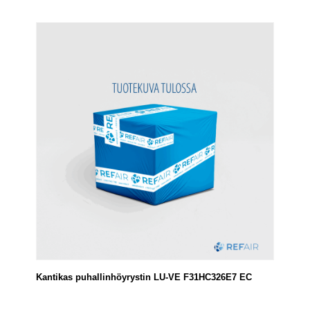
Kantikas puhallinhöyrystin LU-VE F31HC326E7 EC