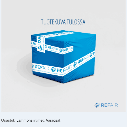
Osastot:
Lämmönsiirtimet
,
Varaosat