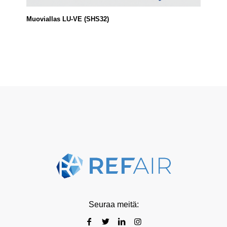
Muoviallas LU-VE (SHS32)
Seuraa meitä: