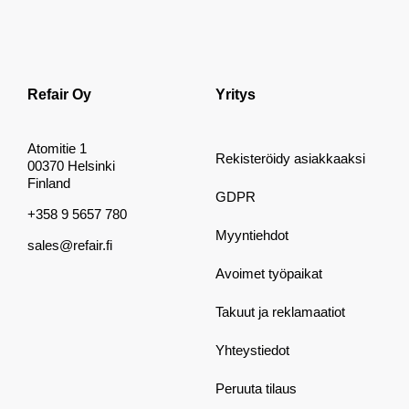
Refair Oy
Yritys
Atomitie 1
Rekisteröidy asiakkaaksi
00370 Helsinki
Finland
GDPR
+358 9 5657 780
Myyntiehdot
sales@refair.fi
Avoimet työpaikat
Takuut ja reklamaatiot
Yhteystiedot
Peruuta tilaus