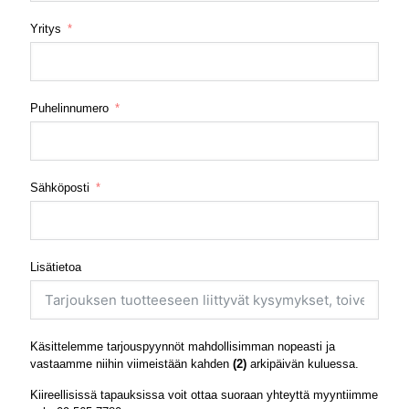
Yritys
Puhelinnumero
Sähköposti
Lisätietoa
Käsittelemme tarjouspyynnöt mahdollisimman nopeasti ja
vastaamme niihin viimeistään kahden
(2)
arkipäivän kuluessa.
Kiireellisissä tapauksissa voit ottaa suoraan yhteyttä myyntiimme