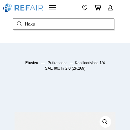
Etusivu
—
Putkenosat
—
Kapillaariyhde 1/4
SAE 90x fii 2,0 (2P.269)