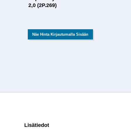
2,0 (2P.269)
Näe Hinta Kirjautumalla Sisään
Lisätiedot