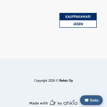
Copyright 2026 ©
Refair Oy
☎ Soita