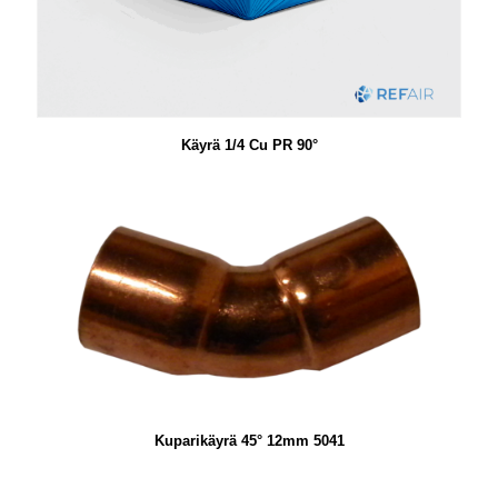
Käyrä 1/4 Cu PR 90°
Kuparikäyrä 45° 12mm 5041