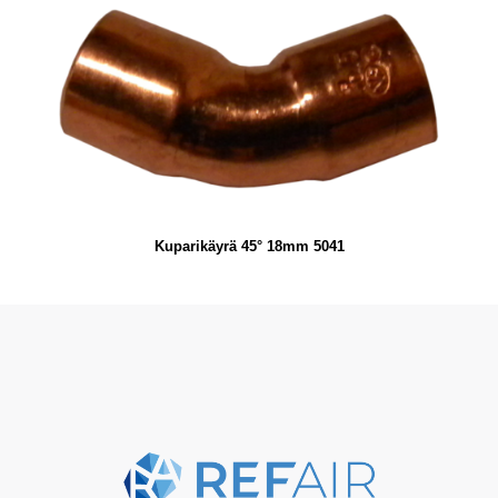
Kuparikäyrä 45° 18mm 5041