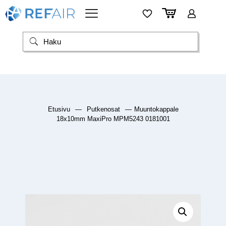
Etusivu
—
Putkenosat
—
Muuntokappale
18x10mm MaxiPro MPM5243 0181001