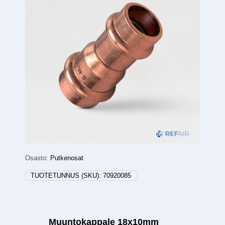
Osasto:
Putkenosat
TUOTETUNNUS (SKU):
70920085
Muuntokappale 18x10mm