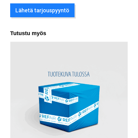
Lähetä tarjouspyyntö
Tutustu myös