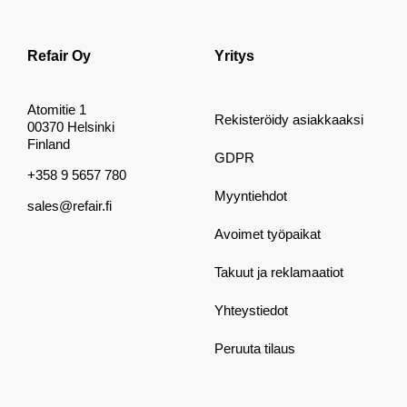
Refair Oy
Yritys
Atomitie 1
Rekisteröidy asiakkaaksi
00370 Helsinki
Finland
GDPR
+358 9 5657 780
Myyntiehdot
sales@refair.fi
Avoimet työpaikat
Takuut ja reklamaatiot
Yhteystiedot
Peruuta tilaus