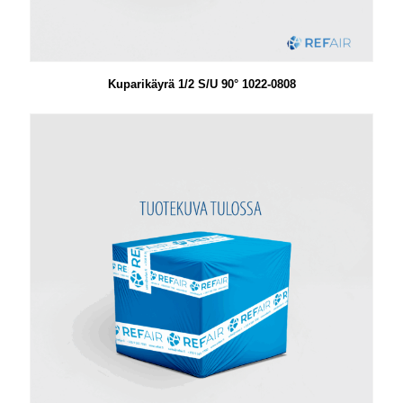
Kuparikäyrä 1/2 S/U 90° 1022-0808