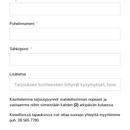
Puhelinnumero
Sähköposti
Lisätietoa
Käsittelemme tarjouspyynnöt mahdollisimman nopeasti ja
vastaamme niihin viimeistään kahden
(2)
arkipäivän kuluessa.
Kiireellisissä tapauksissa voit ottaa suoraan yhteyttä myyntiimme
puh.
09 565 7780
.