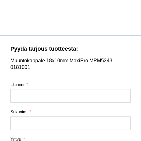
Pyydä tarjous tuotteesta:
Muuntokappale 18x10mm MaxiPro MPM5243
0181001
Etunimi
Sukunimi
Yritys