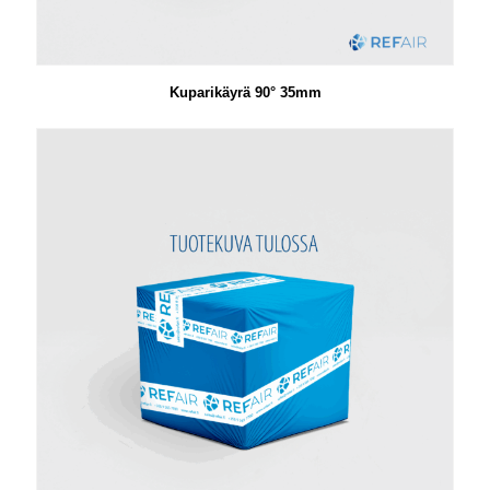
Kuparikäyrä 90° 35mm