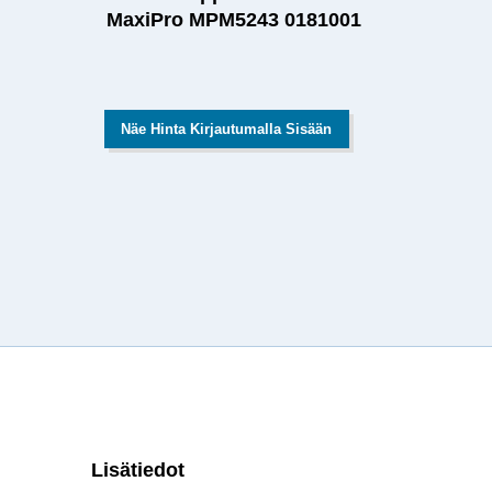
MaxiPro MPM5243 0181001
Näe Hinta Kirjautumalla Sisään
Lisätiedot