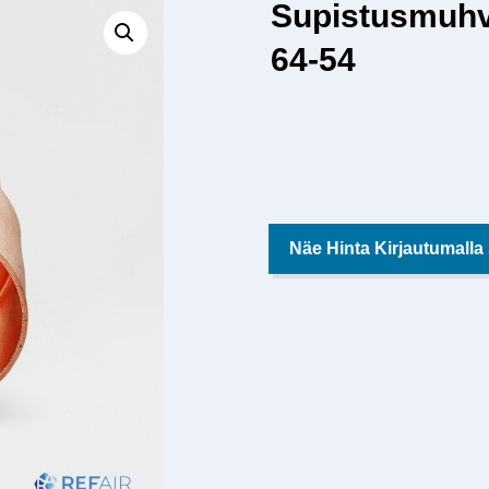
Supistusmuhv
64-54
Näe Hinta Kirjautumalla