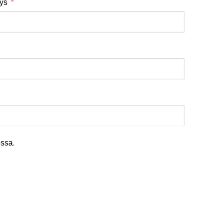
tys
ssa.