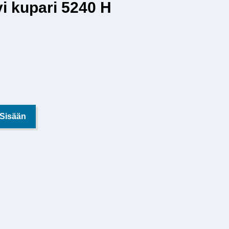
i kupari 5240 H
 Sisään