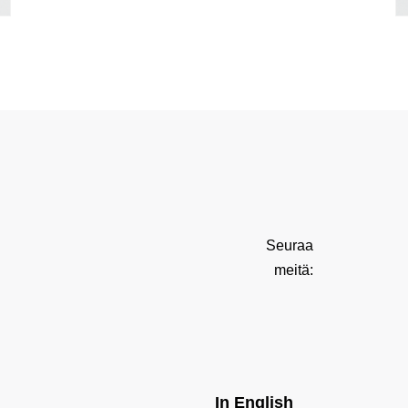
Seuraa
meitä:
In English