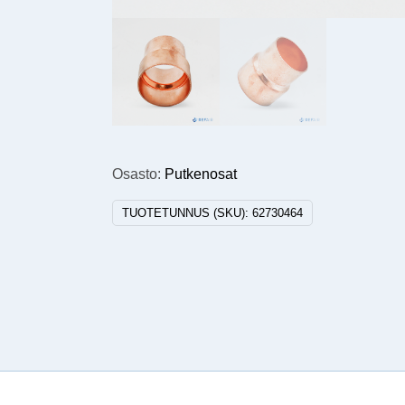
Osasto:
Putkenosat
TUOTETUNNUS (SKU):
62730464