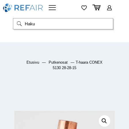
Etusivu
—
Putkenosat
—
T-haara CONEX
5130 28-28-15