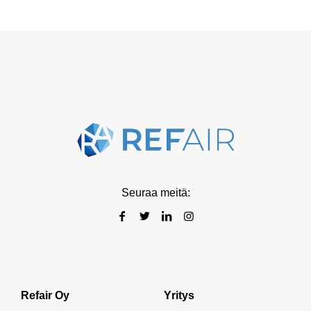
Seuraa meitä:
Refair Oy
Yritys