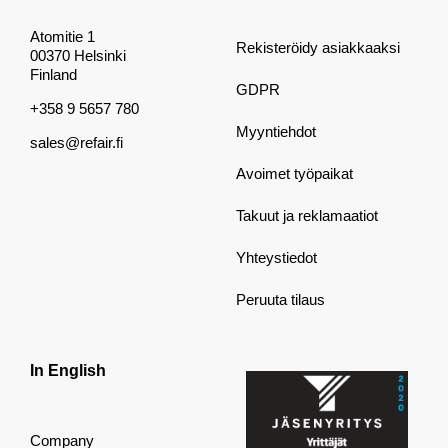
Atomitie 1
Rekisteröidy asiakkaaksi
00370 Helsinki
Finland
GDPR
+358 9 5657 780
Myyntiehdot
sales@refair.fi
Avoimet työpaikat
Takuut ja reklamaatiot
Yhteystiedot
Peruuta tilaus
In English
Company