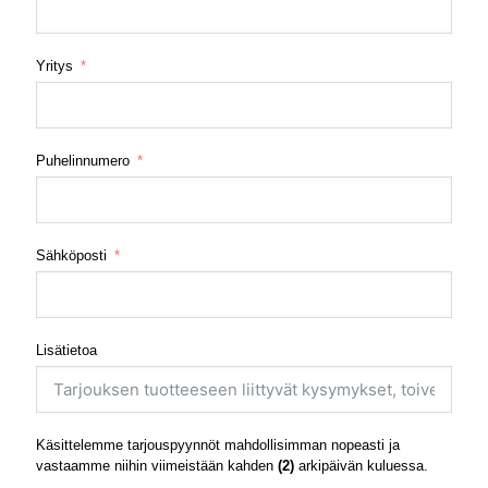
Yritys
Puhelinnumero
Sähköposti
Lisätietoa
Käsittelemme tarjouspyynnöt mahdollisimman nopeasti ja
vastaamme niihin viimeistään kahden
(2)
arkipäivän kuluessa.