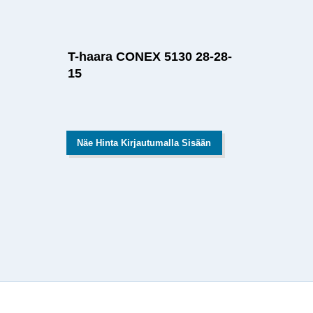
T-haara CONEX 5130 28-28-
15
Näe Hinta Kirjautumalla Sisään