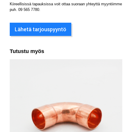
Kiireellisissä tapauksissa voit ottaa suoraan yhteyttä myyntiimme
puh.
09 565 7780
.
Lähetä tarjouspyyntö
Tutustu myös