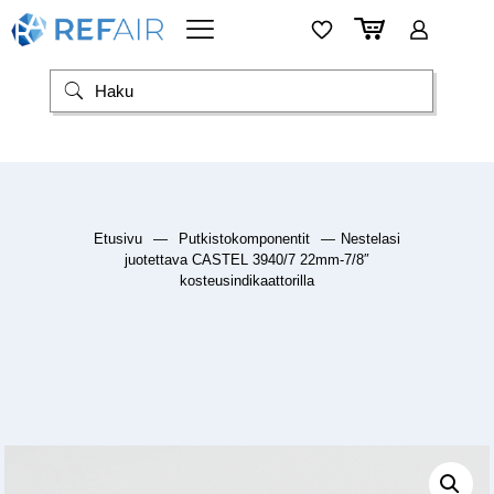
Etusivu
—
Putkistokomponentit
—
Nestelasi
juotettava CASTEL 3940/7 22mm-7/8″
kosteusindikaattorilla