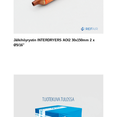
Jälkihöyrystin INTERDRYERS AOI2 30x150mm 2 x
Ø5/16″