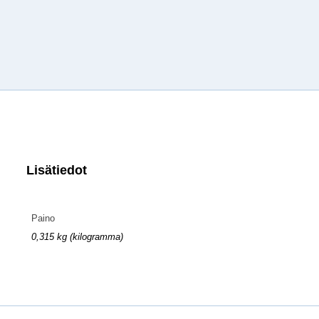
Lisätiedot
Paino
0,315 kg (kilogramma)