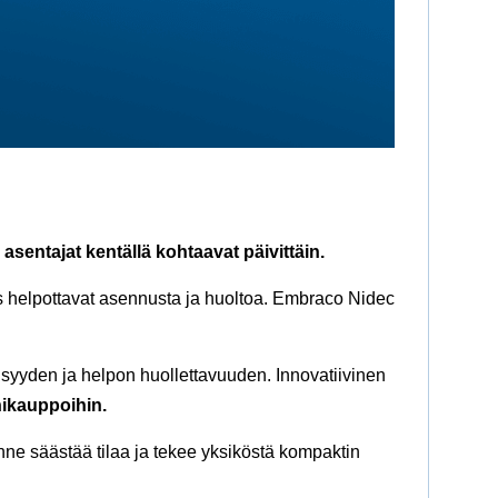
 asentajat kentällä kohtaavat päivittäin.
myös helpottavat asennusta ja huoltoa. Embraco Nidec
lisyyden ja helpon huollettavuuden. Innovatiivinen
hikauppoihin.
e säästää tilaa ja tekee yksiköstä kompaktin