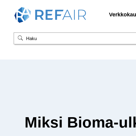
Verkkoka
Miksi Bioma-ul