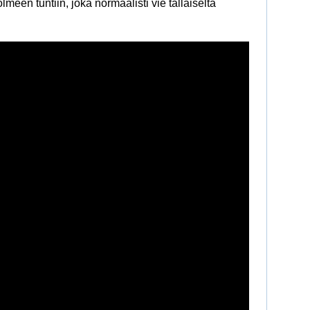
een tuntiin, joka normaalisti vie tällaiselta