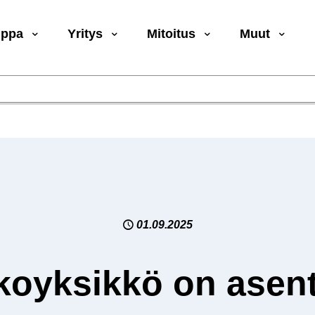
uppa
Yritys
Mitoitus
Muut
01.09.2025
koyksikkö on asent