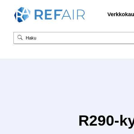
Verkkoka
R290-ky