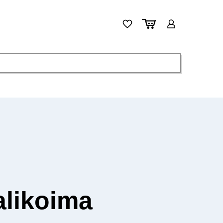
alikoima