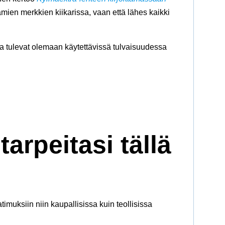
ien merkkien kiikarissa, vaan että lähes kaikki
otka tulevat olemaan käytettävissä tulvaisuudessa
arpeitasi tällä
imuksiin niin kaupallisissa kuin teollisissa