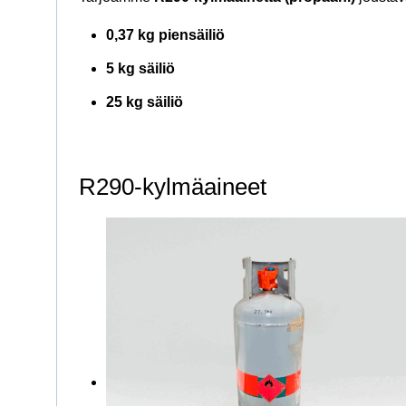
0,37 kg piensäiliö
5 kg säiliö
25 kg säiliö
R290-kylmäaineet