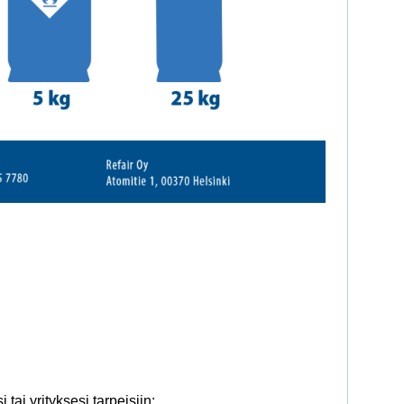
 tai yrityksesi tarpeisiin: