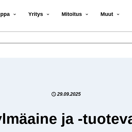
uppa
Yritys
Mitoitus
Muut
29.09.2025
lmäaine ja -tuotev