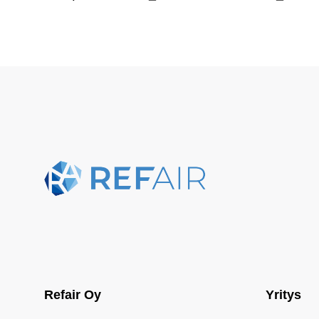
Refair Oy
Yritys