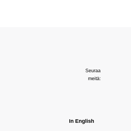
Seuraa
meitä:
In English