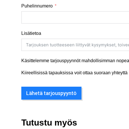
Puhelinnumero
Lisätietoa
Käsittelemme tarjouspyynnöt mahdollisimman nopeas
Kiireellisissä tapauksissa voit ottaa suoraan yhteyt
Lähetä tarjouspyyntö
Tutustu myös