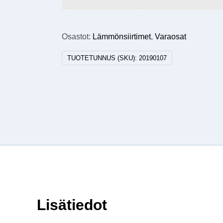
Osastot:
Lämmönsiirtimet
,
Varaosat
TUOTETUNNUS (SKU):
20190107
Lisätiedot