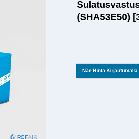
Sulatusvastu
(SHA53E50) [
Näe Hinta Kirjautumalla