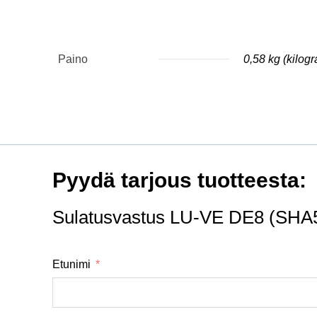
Paino
0,58 kg (kilog
Pyydä tarjous tuotteesta:
Sulatusvastus LU-VE DE8 (SHA
Etunimi