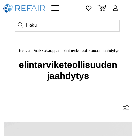
Etusivu
—
Verkkokauppa
—
elintarviketeollisuuden jäähdytys
elintarviketeollisuuden
jäähdytys