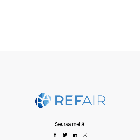
Seuraa meitä: