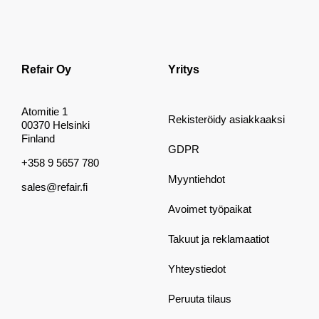
Refair Oy
Yritys
Atomitie 1
Rekisteröidy asiakkaaksi
00370 Helsinki
Finland
GDPR
+358 9 5657 780
Myyntiehdot
sales@refair.fi
Avoimet työpaikat
Takuut ja reklamaatiot
Yhteystiedot
Peruuta tilaus